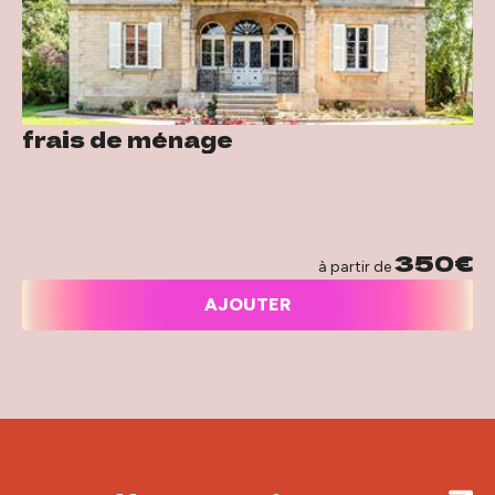
frais de ménage
350€
à partir de
AJOUTER