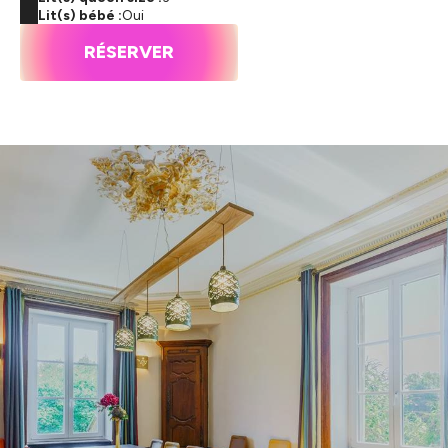
Lit(s) bébé :
Oui
RÉSERVER