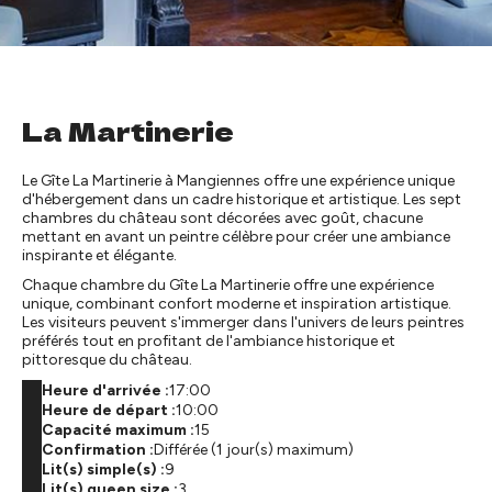
La Martinerie
Le Gîte La Martinerie à Mangiennes offre une expérience unique
d'hébergement dans un cadre historique et artistique. Les sept
chambres du château sont décorées avec goût, chacune
mettant en avant un peintre célèbre pour créer une ambiance
inspirante et élégante.
Chaque chambre du Gîte La Martinerie offre une expérience
unique, combinant confort moderne et inspiration artistique.
Les visiteurs peuvent s'immerger dans l'univers de leurs peintres
préférés tout en profitant de l'ambiance historique et
pittoresque du château.
Heure d'arrivée :
17:00
Heure de départ :
10:00
Capacité maximum :
15
Confirmation :
Différée (1 jour(s) maximum)
Lit(s) simple(s) :
9
Lit(s) queen size :
3