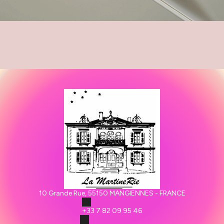
10 Grande Rue, 55150 MANGIENNES - FRANCE
+33 7 82 09 95 46